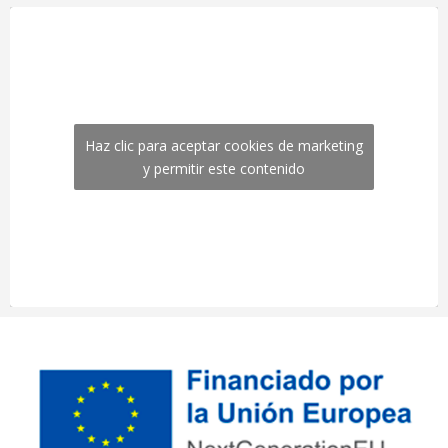
Haz clic para aceptar cookies de marketing
y permitir este contenido