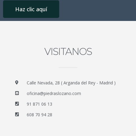
Haz clic aquí
VISITANOS
Calle Nevada, 28 ( Arganda del Rey - Madrid )
oficina@piedraslozano.com
91 871 06 13
608 70 94 28