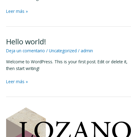
Leer más »
Hello world!
Hello
world!
Deja un comentario
/
Uncategorized
/
admin
Welcome to WordPress. This is your first post. Edit or delete it,
then start writing!
Leer más »
Hello
world!